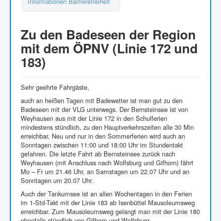
Informationen Barrierefreiheit
Zu den Badeseen der Region
mit dem ÖPNV (Linie 172 und
183)
Sehr geehrte Fahrgäste,
auch an heißen Tagen mit Badewetter ist man gut zu den
Badeseen mit der VLG unterwegs. Der Bernsteinsee ist von
Weyhausen aus mit der Linie 172 in den Schulferien
mindestens stündlich, zu den Hauptverkehrszeiten alle 30 Min
erreichbar. Neu und nur in den Sommerferien wird auch an
Sonntagen zwischen 11:00 und 18:00 Uhr im Stundentakt
gefahren. Die letzte Fahrt ab Bernsteinsee zurück nach
Weyhausen (mit Anschluss nach Wolfsburg und Gifhorn) fährt
Mo – Fr um 21.46 Uhr, an Samstagen um 22.07 Uhr und an
Sonntagen um 20.07 Uhr.
Auch der Tankumsee ist an allen Wochentagen in den Ferien
im 1-Std-Takt mit der Linie 183 ab Isenbüttel Mausoleumsweg
erreichbar. Zum Mausoleumsweg gelangt man mit der Linie 180
ebenfalls stündlich von Gifhorn und Wolfsburg.