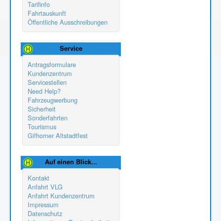
Tarifinfo
Fahrtauskunft
Öffentliche Ausschreibungen
Service
Antragsformulare
Kundenzentrum
Servicestellen
Need Help?
Fahrzeugwerbung
Sicherheit
Sonderfahrten
Tourismus
Gifhorner Altstadtfest
Auf einen Blick...
Kontakt
Anfahrt VLG
Anfahrt Kundenzentrum
Impressum
Datenschutz