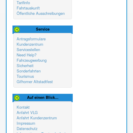
Tarifinfo
Fahrtauskunft
Öffentliche Ausschreibungen
Service
Antragsformulare
Kundenzentrum
Servicestellen
Need Help?
Fahrzeugwerbung
Sicherheit
Sonderfahrten
Tourismus
Gifhorner Altstadtfest
Auf einen Blick...
Kontakt
Anfahrt VLG
Anfahrt Kundenzentrum
Impressum
Datenschutz