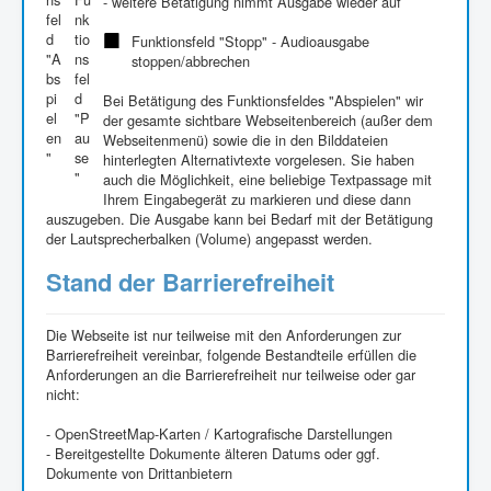
- weitere Betätigung nimmt Ausgabe wieder auf
Funktionsfeld "Stopp" - Audioausgabe
stoppen/abbrechen
Bei Betätigung des Funktionsfeldes "Abspielen" wir
der gesamte sichtbare Webseitenbereich (außer dem
Webseitenmenü) sowie die in den Bilddateien
hinterlegten Alternativtexte vorgelesen. Sie haben
auch die Möglichkeit, eine beliebige Textpassage mit
Ihrem Eingabegerät zu markieren und diese dann
auszugeben. Die Ausgabe kann bei Bedarf mit der Betätigung
der Lautsprecherbalken (Volume) angepasst werden.
Stand der Barrierefreiheit
Die Webseite ist nur teilweise mit den Anforderungen zur
Barrierefreiheit vereinbar, folgende Bestandteile erfüllen die
Anforderungen an die Barrierefreiheit nur teilweise oder gar
nicht:
- OpenStreetMap-Karten / Kartografische Darstellungen
- Bereitgestellte Dokumente älteren Datums oder ggf.
Dokumente von Drittanbietern