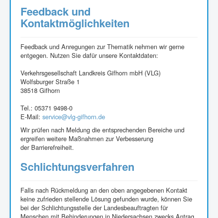
Feedback und
Kontaktmöglichkeiten
Feedback und Anregungen zur Thematik nehmen wir gerne
entgegen. Nutzen Sie dafür unsere Kontaktdaten:
Verkehrsgesellschaft Landkreis Gifhorn mbH (VLG)
Wolfsburger Straße 1
38518 Gifhorn
Tel.: 05371 9498-0
E-Mail:
service@vlg-gifhorn.de
Wir prüfen nach Meldung die entsprechenden Bereiche und
ergreifen weitere Maßnahmen zur Verbesserung
der Barrierefreiheit.
Schlichtungsverfahren
Falls nach Rückmeldung an den oben angegebenen Kontakt
keine zufrieden stellende Lösung gefunden wurde, können Sie
bei der Schlichtungsstelle der Landesbeauftragten für
Menschen mit Behinderungen in Niedersachsen zwecks Antrag