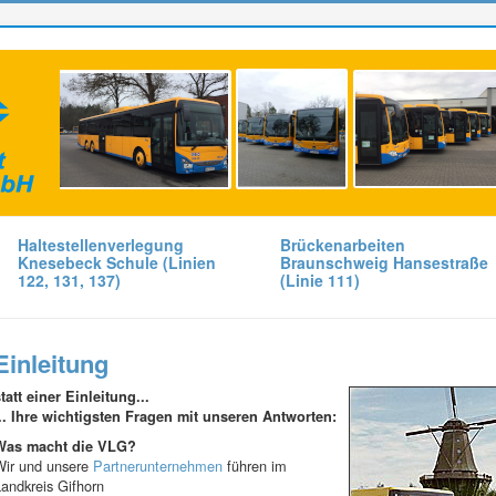
Haltestellenverlegung
Brückenarbeiten
Knesebeck Schule (Linien
Braunschweig Hansestraße
122, 131, 137)
(Linie 111)
Einleitung
tatt einer Einleitung...
... Ihre wichtigsten Fragen mit unseren Antworten:
Was macht die VLG?
Wir und unsere
Partnerunternehmen
führen im
andkreis Gifhorn