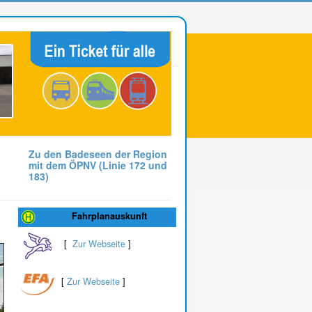
Zu den Badeseen der Region
mit dem ÖPNV (Linie 172 und
183)
Fahrplanauskunft
[
Zur Webseite
]
[
Zur Webseite
]