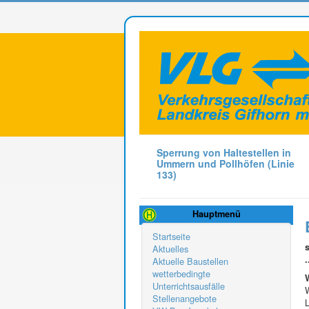
Sperrung von Haltestellen in
Ummern und Pollhöfen (Linie
133)
Hauptmenü
Startseite
s
Aktuelles
Aktuelle Baustellen
wetterbedingte
Unterrichtsausfälle
Stellenangebote
L