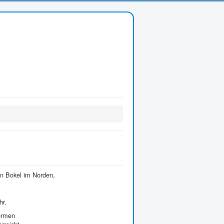
en Bokel im Norden,
hr.
formen