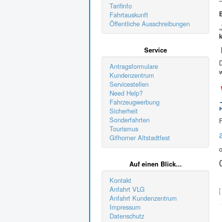
–
Tarifinfo
Fahrtauskunft
Öffentliche Ausschreibungen
Service
Antragsformulare
Kundenzentrum
Servicestellen
Need Help?
Fahrzeugwerbung
Sicherheit
Sonderfahrten
F
Tourismus
Gifhorner Altstadtfest
Auf einen Blick...
Kontakt
Anfahrt VLG
[
Anfahrt Kundenzentrum
Impressum
Datenschutz