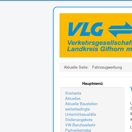
Aktuelle Seite:
Fahrzeugwerbung
Hauptmenü
Startseite
Aktuelles
U
Aktuelle Baustellen
wetterbedingte
W
Unterrichtsausfälle
a
Stellenangebote
VW-Berufsverkehr
L
Partnerbetriebe