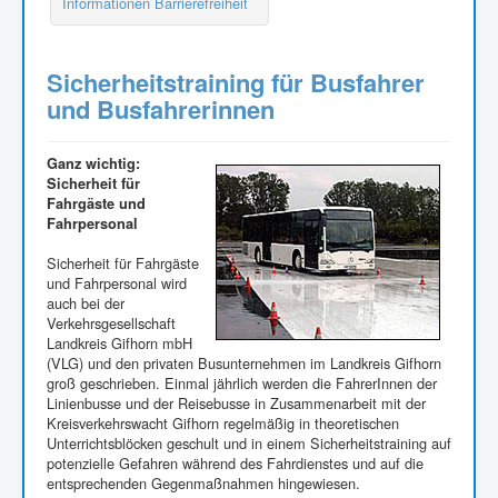
Informationen Barrierefreiheit
Sicherheitstraining für Busfahrer
und Busfahrerinnen
Ganz wichtig:
Sicherheit für
Fahrgäste und
Fahrpersonal
Sicherheit für Fahrgäste
und Fahrpersonal wird
auch bei der
Verkehrsgesellschaft
Landkreis Gifhorn mbH
(VLG) und den privaten Busunternehmen im Landkreis Gifhorn
groß geschrieben. Einmal jährlich werden die FahrerInnen der
Linienbusse und der Reisebusse in Zusammenarbeit mit der
Kreisverkehrswacht Gifhorn regelmäßig in theoretischen
Unterrichtsblöcken geschult und in einem Sicherheitstraining auf
potenzielle Gefahren während des Fahrdienstes und auf die
entsprechenden Gegenmaßnahmen hingewiesen.