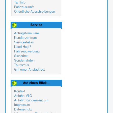
Tarifinfo
Fahrtauskunft
Öffentliche Ausschreibungen
Service
Antragsformulare
Kundenzentrum
Servicestellen
Need Help?
Fahrzeugwerbung
Sicherheit
Sonderfahrten
Tourismus
Gifhorner Altstadtfest
Auf einen Blick...
Kontakt
Anfahrt VLG
Anfahrt Kundenzentrum
Impressum
Datenschutz