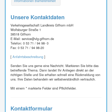
Informationen Barrierefreiheit
Unsere Kontaktdaten
Verkehrsgesellschaft Landkreis Gifhorn mbH
Wolfsburger Straße 1
38518 Gifhorn
E-Mail: service@vlg-gifhorn.de
Telefon: 0 53 71 / 94 98- 0
Fax: 0 53 71 / 94 98-20
[
Anfahrtsbeschreibung
]
Senden Sie uns gerne eine Nachricht. Markieren Sie bitte das
betreffende Thema. Dann landet Ihr Anliegen direkt an der
richtigen Stelle und Sie erhalten schnell eine Rückmeldung von
uns. Ihre Daten behandeln wir selbstverständlich vertraulich.
Mit einem * markierte Felder sind Pflichtfelder.
Kontaktformular