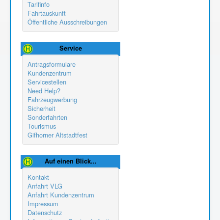
Tarifinfo
Fahrtauskunft
Öffentliche Ausschreibungen
Service
Antragsformulare
Kundenzentrum
Servicestellen
Need Help?
Fahrzeugwerbung
Sicherheit
Sonderfahrten
Tourismus
Gifhorner Altstadtfest
Auf einen Blick...
Kontakt
Anfahrt VLG
Anfahrt Kundenzentrum
Impressum
Datenschutz