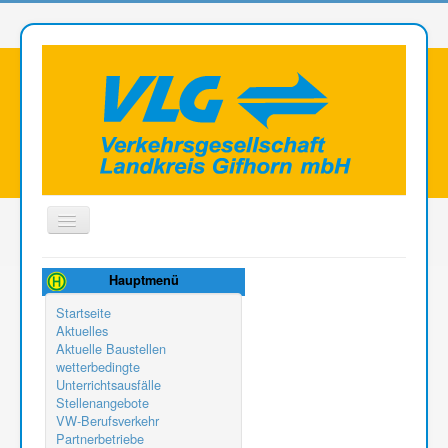
Toggle
Navigation
Aktuelle Seite:
Kontakt
Hauptmenü
Startseite
Aktuelles
Aktuelle Baustellen
wetterbedingte
Unterrichtsausfälle
Stellenangebote
VW-Berufsverkehr
Partnerbetriebe