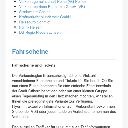
Verkehrsgemeinschaft Peine (VG Peine)
Verkehrsbetriebe Bachstein GmbH (VB)
Stadtwerke Goslar
Kraftverkehr Mundstock GmbH
Reisebüro Schmidt
Pülm- Reisen
DB Regio Niedersachsen
Fahrscheine
Fahrscheine und Tickets.
Die Verbundregion Braunschweig hält eine Vielzahl
verschiedener Fahrscheine und Tickets für Sie bereit. Ob Sie
nun einen Einzelfahrschein für eine einfache Fahrt innerhalb
der Stadt Gifhorn benötigen oder mit einer kleinen Gruppe
einen Tagesausflug in den Harz machen möchten, wir stellen
Ihnen die preisgünstigste Variante zur Verfügung.
Flyer mit aktuellen Informationen zum Verbundtarif bekommen
Sie bei der VLG oder jedem anderen Verkehrsunternehmen des
Verbundes.
Den aktuellen Tarifflyer für 2026 mit allen Tarifinformationen