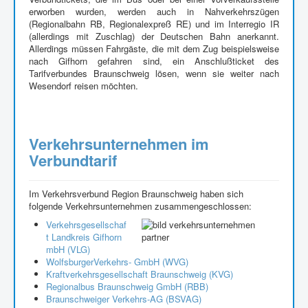
erworben wurden, werden auch in Nahverkehrszügen
(Regionalbahn RB, Regionalexpreß RE) und im Interregio IR
(allerdings mit Zuschlag) der Deutschen Bahn anerkannt.
Allerdings müssen Fahrgäste, die mit dem Zug beispielsweise
nach Gifhorn gefahren sind, ein Anschlußticket des
Tarifverbundes Braunschweig lösen, wenn sie weiter nach
Wesendorf reisen möchten.
Verkehrsunternehmen im
Verbundtarif
Im Verkehrsverbund Region Braunschweig haben sich
folgende Verkehrsunternehmen zusammengeschlossen:
Verkehrsgesellschaf
t Landkreis Gifhorn
mbH (VLG)
WolfsburgerVerkehrs- GmbH (WVG)
Kraftverkehrsgesellschaft Braunschweig (KVG)
Regionalbus Braunschweig GmbH (RBB)
Braunschweiger Verkehrs-AG (BSVAG)