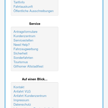
Tarifinfo
Fahrtauskunft
Öffentliche Ausschreibungen
Service
Antragsformulare
Kundenzentrum
Servicestellen
Need Help?
Fahrzeugwerbung
Sicherheit
Sonderfahrten
Tourismus
Gifhorner Altstadtfest
Auf einen Blick...
Kontakt
Anfahrt VLG
Anfahrt Kundenzentrum
Impressum
Datenschutz