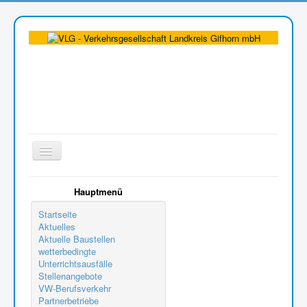
Toggle
Navigation
Aktuelle Seite:
Tarifinfo
Hauptmenü
Startseite
Aktuelles
Aktuelle Baustellen
wetterbedingte
Unterrichtsausfälle
Stellenangebote
VW-Berufsverkehr
Partnerbetriebe