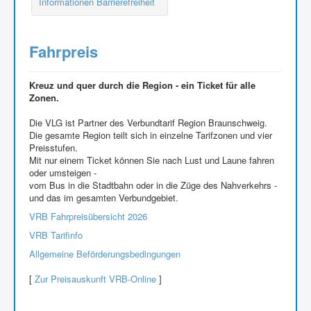
Informationen Barrierefreiheit
Fahrpreis
Kreuz und quer durch die Region - ein Ticket für alle
Zonen.
Die VLG ist Partner des Verbundtarif Region Braunschweig.
Die gesamte Region teilt sich in einzelne Tarifzonen und vier
Preisstufen.
Mit nur einem Ticket können Sie nach Lust und Laune fahren
oder umsteigen -
vom Bus in die Stadtbahn oder in die Züge des Nahverkehrs -
und das im gesamten Verbundgebiet.
VRB Fahrpreisübersicht 2026
VRB Tarifinfo
Allgemeine Beförderungsbedingungen
[
Zur Preisauskunft VRB-Online
]