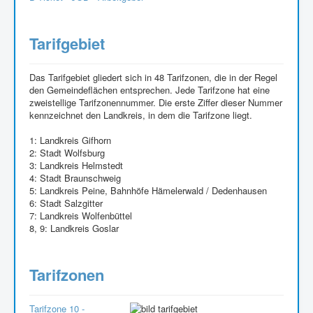
Tarifgebiet
Das Tarifgebiet gliedert sich in 48 Tarifzonen, die in der Regel
den Gemeindeflächen entsprechen. Jede Tarifzone hat eine
zweistellige Tarifzonennummer. Die erste Ziffer dieser Nummer
kennzeichnet den Landkreis, in dem die Tarifzone liegt.
1: Landkreis Gifhorn
2: Stadt Wolfsburg
3: Landkreis Helmstedt
4: Stadt Braunschweig
5: Landkreis Peine, Bahnhöfe Hämelerwald / Dedenhausen
6: Stadt Salzgitter
7: Landkreis Wolfenbüttel
8, 9: Landkreis Goslar
Tarifzonen
Tarifzone 10 -