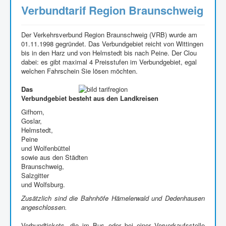
Verbundtarif Region Braunschweig
Der Verkehrsverbund Region Braunschweig (VRB) wurde am
01.11.1998 gegründet. Das Verbundgebiet reicht von Wittingen
bis in den Harz und von Helmstedt bis nach Peine. Der Clou
dabei: es gibt maximal 4 Preisstufen im Verbundgebiet, egal
welchen Fahrschein Sie lösen möchten.
Das
Verbundgebiet besteht aus den Landkreisen
Gifhorn,
Goslar,
Helmstedt,
Peine
und Wolfenbüttel
sowie aus den Städten
Braunschweig,
Salzgitter
und Wolfsburg.
Zusätzlich sind die Bahnhöfe Hämelerwald und Dedenhausen
angeschlossen.
Verbundtickets, die im Bus oder bei einer Vorverkaufsstelle