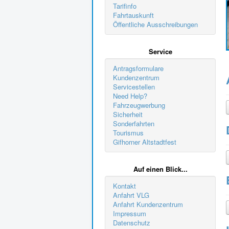
Tarifinfo
Fahrtauskunft
Öffentliche Ausschreibungen
Service
Antragsformulare
Kundenzentrum
Servicestellen
Need Help?
Fahrzeugwerbung
Sicherheit
Sonderfahrten
Tourismus
Gifhorner Altstadtfest
Auf einen Blick...
Kontakt
Anfahrt VLG
Anfahrt Kundenzentrum
Impressum
Datenschutz