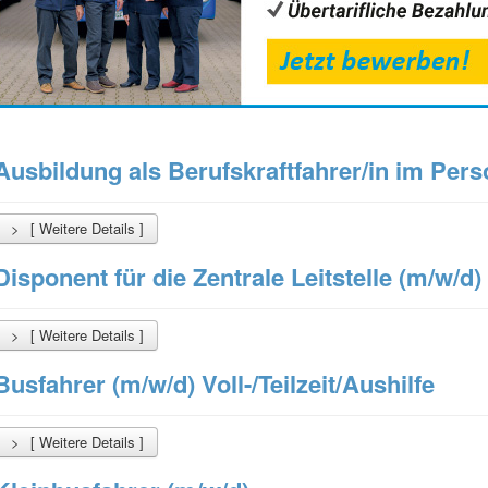
Ausbildung als Berufskraftfahrer/in im Per
[ Weitere Details ]
Disponent für die Zentrale Leitstelle (m/w/d)
[ Weitere Details ]
Busfahrer (m/w/d) Voll-/Teilzeit/Aushilfe
[ Weitere Details ]