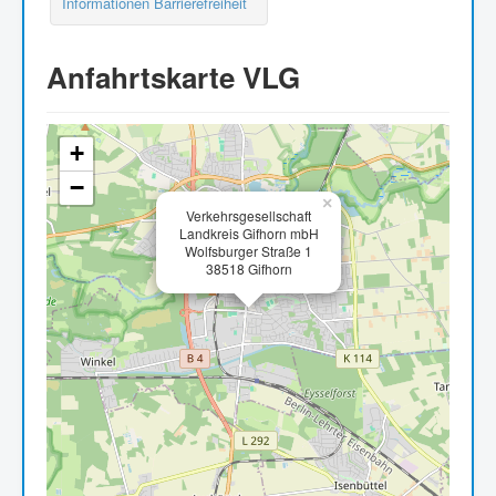
Informationen Barrierefreiheit
Anfahrtskarte VLG
+
−
×
Verkehrsgesellschaft
Landkreis Gifhorn mbH
Wolfsburger Straße 1
38518 Gifhorn