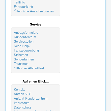
Tarifinfo
Fahrtauskunft
Öffentliche Ausschreibungen
Service
Antragsformulare
Kundenzentrum
Servicestellen
Need Help?
Fahrzeugwerbung
Sicherheit
Sonderfahrten
Tourismus
Gifhorner Altstadtfest
Auf einen Blick...
Kontakt
Anfahrt VLG
Anfahrt Kundenzentrum
Impressum
Datenschutz