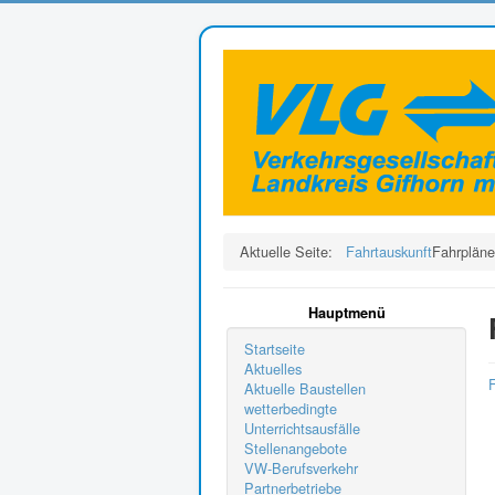
Aktuelle Seite:
Fahrtauskunft
Fahrpläne
Hauptmenü
Startseite
Aktuelles
F
Aktuelle Baustellen
wetterbedingte
Unterrichtsausfälle
Stellenangebote
VW-Berufsverkehr
Partnerbetriebe