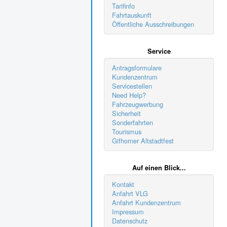
Tarifinfo
Fahrtauskunft
Öffentliche Ausschreibungen
Service
Antragsformulare
Kundenzentrum
Servicestellen
Need Help?
Fahrzeugwerbung
Sicherheit
Sonderfahrten
Tourismus
Gifhorner Altstadtfest
Auf einen Blick...
Kontakt
Anfahrt VLG
Anfahrt Kundenzentrum
Impressum
Datenschutz