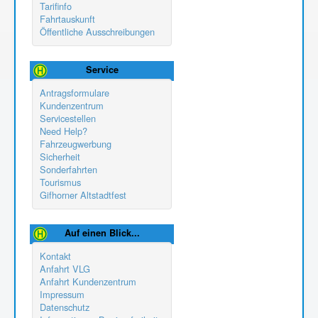
Tarifinfo
Fahrtauskunft
Öffentliche Ausschreibungen
Service
Antragsformulare
Kundenzentrum
Servicestellen
Need Help?
Fahrzeugwerbung
Sicherheit
Sonderfahrten
Tourismus
Gifhorner Altstadtfest
Auf einen Blick...
Kontakt
Anfahrt VLG
Anfahrt Kundenzentrum
Impressum
Datenschutz