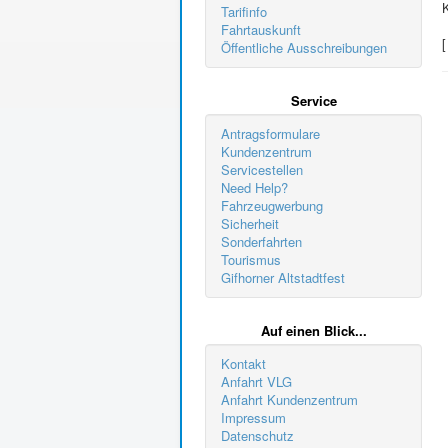
K
Tarifinfo
Fahrtauskunft
Öffentliche Ausschreibungen
Service
Antragsformulare
Kundenzentrum
Servicestellen
Need Help?
Fahrzeugwerbung
Sicherheit
Sonderfahrten
Tourismus
Gifhorner Altstadtfest
Auf einen Blick...
Kontakt
Anfahrt VLG
Anfahrt Kundenzentrum
Impressum
Datenschutz