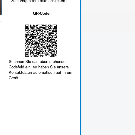
[ zum vergrößern bitte anklicken ]
QR-Code
Scannen Sie das oben stehende
Codefeld ein, so haben Sie unsere
Kontaktdaten automatisch auf Ihrem
Gerät