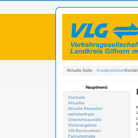
Aktuelle Seite:
Kundenzentrum
Kontak
Hauptmenü
Startseite
Aktuelles
Aktuelle Baustellen
wetterbedingte
Unterrichtsausfälle
Stellenangebote
VW-Berufsverkehr
Partnerbetriebe