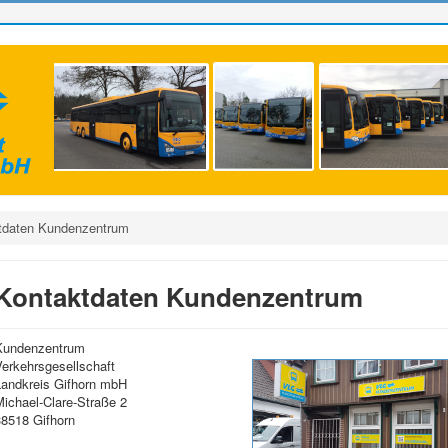
tdaten Kundenzentrum
Kontaktdaten Kundenzentrum
Kundenzentrum
Verkehrsgesellschaft
Landkreis Gifhorn mbH
Michael-Clare-Straße 2
38518 Gifhorn