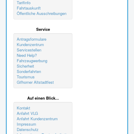
Tarifinfo
Fahrtauskunft
Öffentliche Ausschreibungen
Service
Antragsformulare
Kundenzentrum
Servicestellen
Need Help?
Fahrzeugwerbung
Sicherheit
Sonderfahrten
Tourismus
Gifhorner Altstadtfest
Auf einen Blick...
Kontakt
Anfahrt VLG
Anfahrt Kundenzentrum
Impressum
Datenschutz