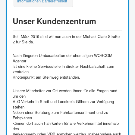
Informationen Barrierefreiheit
Unser Kundenzentrum
Seit März 2019 sind wir nun auch in der Michael-Clare-Straße
2 für Sie da.
Nach längeren Umbauarbeiten der ehemaligen WOBCOM-
Agentur
ist eine kleine Servicestelle in direkter Nachbarschaft zum
zentralen
Knotenpunkt am Steinweg entstanden.
Unsere Mitarbeiter vor Ort werden Ihnen für alle Fragen rund
um den
VLG-Verkehr in Stadt und Landkreis Gifhorn zur Verfügung
stehen.
Neben einer Beratung zum Fahrkartensortiment und zu
Fahrplänen
können dort auch Fahrkarten für alle Verkehrsmittel innerhalb
des
Verkehrsverbundes VRB erworben werden, insbesondere auch