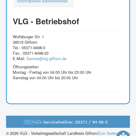
Informationen Barrierefreiheit
VLG - Betriebshof
Wolfsburger Str. 1
38518 Gifhorn
Tel.: 05371-9498-0
Fax.: 05371-9498-20
E-Mail:
Service@vlg-gifhorn.de
Öffnungszeiten
Montag - Freitag von 04:00 Uhr bis 23:00 Uhr
Samstag von 04:00 Uhr bis 20:00 Uhr
© 2026 VLG - Verkehrsgesellschaft Landkreis Gifhorn
Zum Seitenanfang