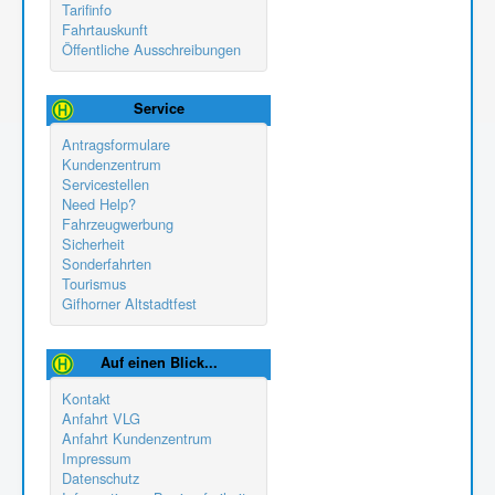
Tarifinfo
Fahrtauskunft
Öffentliche Ausschreibungen
Service
Antragsformulare
Kundenzentrum
Servicestellen
Need Help?
Fahrzeugwerbung
Sicherheit
Sonderfahrten
Tourismus
Gifhorner Altstadtfest
Auf einen Blick...
Kontakt
Anfahrt VLG
Anfahrt Kundenzentrum
Impressum
Datenschutz